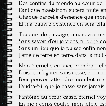
Des confins du monde au cœur de l
L’antique maelstrom sucera toute en
Chaque parcelle d’essence que mon
Et ma pauvre existence en sera eff
Toujours de passage, jamais vraimen
Sans savoir d’où je viens, ni où je do
Sans un lieu que je puisse enfin n
J’erre de terre en terre, dans la nuit 
Mon éternelle errance prendra-t-elle
Dois-je m’égarer sans cesse, oubli
Pour pouvoir atteindre mon but, ma 
Faudra-t-il que je passe sans jamais 
Fantôme au cœur cassé, éternel vo
En mon corps épuisé, mon faible esp