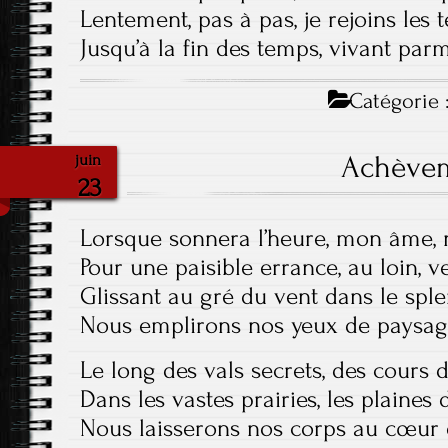
Lentement, pas à pas, je rejoins les
Jusqu’à la fin des temps, vivant par
Catégorie 
Achève
juin
23
Lorsque sonnera l’heure, mon âme, 
Pour une paisible errance, au loin, v
Glissant au gré du vent dans le spl
Nous emplirons nos yeux de paysag
Le long des vals secrets, des cours
Dans les vastes prairies, les plaines
Nous laisserons nos corps au cœur d