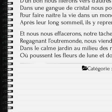
D’un bon nous filerons vers d’autres
Dans une gangue de cristal nous po
Pour faire naître la vie dans un mo
Après leur long sommeil, ils y repr
Et nous nous effacerons, notre tâch
Regagnant l’outremonde, nous vien
Dans le calme jardin au milieu des 
Où poussent les fleurs de lune et d
Catégorie 