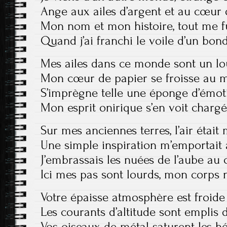
Ange aux ailes d’argent et au cœur 
Mon nom et mon histoire, tout me f
Quand j’ai franchi le voile d’un bo
Mes ailes dans ce monde sont un lo
Mon cœur de papier se froisse au 
S’imprègne telle une éponge d’émoti
Mon esprit onirique s’en voit char
Sur mes anciennes terres, l’air étai
Une simple inspiration m’emportait 
J’embrassais les nuées de l’aube au
Ici mes pas sont lourds, mon corps 
Votre épaisse atmosphère est froide 
Les courants d’altitude sont emplis 
Vos oiseaux de métal saturent les 