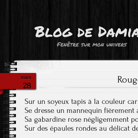
Blog de Dami
Fenêtre sur mon univers
Roug
mars
28
Sur un soyeux tapis à la couleur ca
Se dresse un mannequin fièrement 
Sa gabardine rose négligemment p
Sur des épaules rondes au délicat d