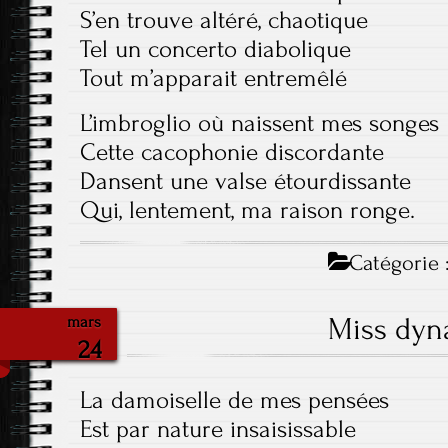
S’en trouve altéré, chaotique
Tel un concerto diabolique
Tout m’apparait entremêlé
L’imbroglio où naissent mes songes
Cette cacophonie discordante
Dansent une valse étourdissante
Qui, lentement, ma raison ronge.
Catégorie 
Miss dyn
mars
24
La damoiselle de mes pensées
Est par nature insaisissable