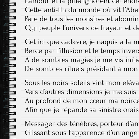
L’amour et la pitié ignorent cet endr
Cette anti-fln du monde où vit l’Abe
Père de tous les monstres et abomin
Qui peuple l’univers de frayeur et d
Cet ici que cadavre, je naquis à la 
Bercé par l’illusion et le temps inver
A de sombres magies je me vis initi
De sombres rituels présidant à mon 
Sous les noirs soleils vint mon élév
Vers d’autres dimensions je me suis 
Au profond de mon cœur ma noirce
Afin que je répande sa sinistre orai
Messager des ténèbres, porteur d’an
Glissant sous l’apparence d’un ange