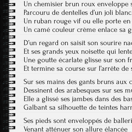
Un chemisier brun roux enveloppe s
Parcouru de dentelles d’un joli blanc
Un ruban rouge vif ou elle porte en
Un camé couleur crème enlace sa g
D’un regard on saisit son sourire na
Et ses grands yeux noisette qui lent
Une goutte écarlate glisse sur son f
Et termine sa course sur l’arrête de
Sur ses mains des gants bruns aux 
Dessinent des arabesques sur ses m
Elle a glissé ses jambes dans des ba
Galbant sa silhouette de teintes ha
Ses pieds sont enveloppés de baller
Venant atténuer son allure élancée