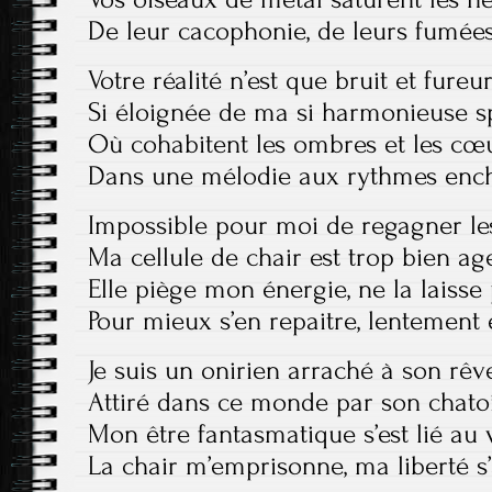
De leur cacophonie, de leurs fumées
Votre réalité n’est que bruit et fureu
Si éloignée de ma si harmonieuse s
Où cohabitent les ombres et les cœ
Dans une mélodie aux rythmes enc
Impossible pour moi de regagner le
Ma cellule de chair est trop bien a
Elle piège mon énergie, ne la laisse p
Pour mieux s’en repaitre, lentement 
Je suis un onirien arraché à son rêv
Attiré dans ce monde par son chat
Mon être fantasmatique s’est lié au 
La chair m’emprisonne, ma liberté s