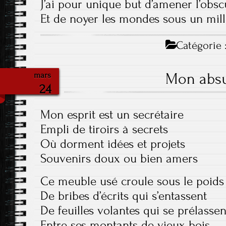
J’ai pour unique but d’amener l’obsc
Et de noyer les mondes sous un mill
Catégorie 
Mon absu
mars
24
Mon esprit est un secrétaire
Empli de tiroirs à secrets
Où dorment idées et projets
Souvenirs doux ou bien amers
Ce meuble usé croule sous le poids
De bribes d’écrits qui s’entassent
De feuilles volantes qui se prélassen
Entre ses montants de vieux bois