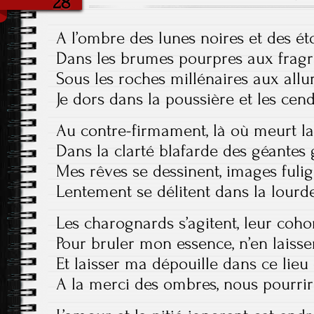
28
A l’ombre des lunes noires et des ét
Dans les brumes pourpres aux frag
Sous les roches millénaires aux all
Je dors dans la poussière et les cen
Au contre-firmament, là où meurt l
Dans la clarté blafarde des géantes
Mes rêves se dessinent, images fuli
Lentement se délitent dans la lour
Les charognards s’agitent, leur coh
Pour bruler mon essence, n’en laiss
Et laisser ma dépouille dans ce lie
A la merci des ombres, nous pourri