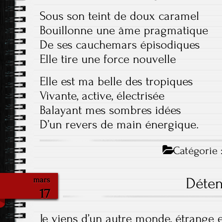
Sous son teint de doux caramel
Bouillonne une âme pragmatique
De ses cauchemars épisodiques
Elle tire une force nouvelle
Elle est ma belle des tropiques
Vivante, active, électrisée
Balayant mes sombres idées
D’un revers de main énergique.
Catégorie 
Déte
mars
17
Je viens d’un autre monde, étrange 