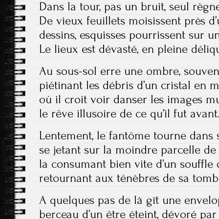
Dans la tour, pas un bruit, seul règne
De vieux feuillets moisissent près d
dessins, esquisses pourrissent sur u
Le lieux est dévasté, en pleine déli
Au sous-sol erre une ombre, souveni
piétinant les débris d’un cristal en m
où il croit voir danser les images mu
le rêve illusoire de ce qu’il fut avant
Lentement, le fantôme tourne dans
se jetant sur la moindre parcelle de
la consumant bien vite d’un souffle 
retournant aux ténèbres de sa tomb
A quelques pas de là gît une envelo
berceau d’un être éteint, dévoré par