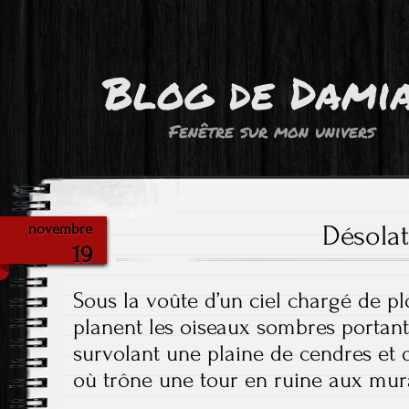
Blog de Dami
Fenêtre sur mon univers
Désola
novembre
19
Sous la voûte d’un ciel chargé de 
planent les oiseaux sombres portant
survolant une plaine de cendres et 
où trône une tour en ruine aux mura