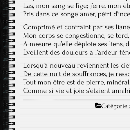
Las, mon sang se fige; j’erre, mon êtr
Pris dans ce songe amer, pétri d’ince
Comprimé et contraint par ses lianes
Mon corps se congestionne, se tord, 
A mesure qu’elle déploie ses liens, 
Éveillent des douleurs à l’ardeur té
Lorsqu’à nouveau reviennent les cie
De cette nuit de souffrances, je ress
Tout mon être est de pierre, minéral
Comme si vie et joie s’étaient annihi
Catégorie 