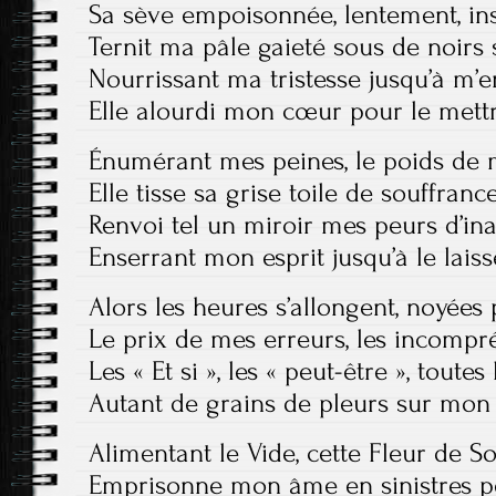
Sa sève empoisonnée, lentement, inst
Ternit ma pâle gaieté sous de noirs 
Nourrissant ma tristesse jusqu’à m’e
Elle alourdi mon cœur pour le mett
Énumérant mes peines, le poids de 
Elle tisse sa grise toile de souffranc
Renvoi tel un miroir mes peurs d’ina
Enserrant mon esprit jusqu’à le laiss
Alors les heures s’allongent, noyées 
Le prix de mes erreurs, les incompr
Les « Et si », les « peut-être », toutes 
Autant de grains de pleurs sur mon
Alimentant le Vide, cette Fleur de So
Emprisonne mon âme en sinistres p