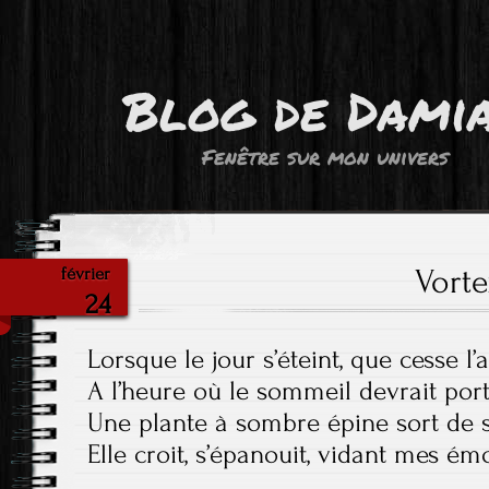
Blog de Dami
Fenêtre sur mon univers
Vort
février
24
Lorsque le jour s’éteint, que cesse l’a
A l’heure où le sommeil devrait porte
Une plante à sombre épine sort de s
Elle croit, s’épanouit, vidant mes ém