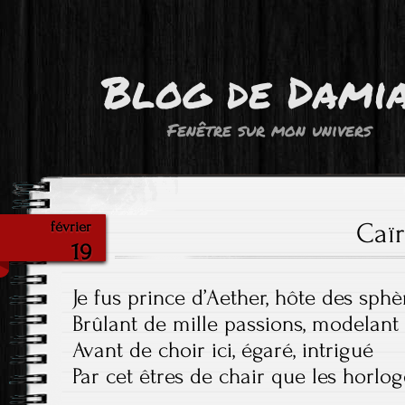
Blog de Dami
Fenêtre sur mon univers
Caï
février
19
Je fus prince d’Aether, hôte des sph
Brûlant de mille passions, modelant l
Avant de choir ici, égaré, intrigué
Par cet êtres de chair que les horlo