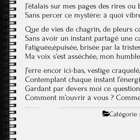
J’étalais sur mes pages des rires ou
Sans percer ce mystère: à quoi vib
Que de vies de chagrin, de pleurs c
Sans avoir un instant partagé une c
Fatiguée,épuisée, brisée par la tristes
Ma voix s’est asséchée, mon humble c
J’erre encor ici-bas, vestige craquelé
Contemplant chaque instant l’énergi
Gardant par devers moi ce questio
Comment m’ouvrir à vous ? Commen
Catégorie 