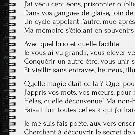
J’ai vécu cent éons, prisonnier oubli
Dans vos gangues de glaise, loin de 
Un cycle appelant l’autre, mue après
Ma mémoire s’étiolant en souvenir
Avec quel brio et quelle facilité
Je vous ai vu grandir, vous élever ve
Conquérir un autre être, vous unir s
Et vieillir sans entraves, heureux, il
Quelle magie était-ce là ? Quel pou
J’appris vos mots, vos mœurs, pour 
Hélas, quelle déconvenue! Ma non-
Faisait fuir toutes celles à qui j’off
Je me suis fais poète, aux vers ensor
Cherchant à découvrir le secret de 