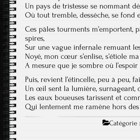
Un pays de tristesse se nommant dé
Où tout tremble, dessèche, se fond 
Ces pâles tourments m’emportent, pa
spires,
Sur une vague infernale remuant le
Noyé, mon cœur s’enlise, s’étiole ma
A mesure que je sombre où l’espoir 
Puis, revient l’étincelle, peu à peu, f
Un œil sent la lumière, surnageant, d
Les eaux boueuses tarissent et com
Qui lentement me ramène hors des 
Catégorie 