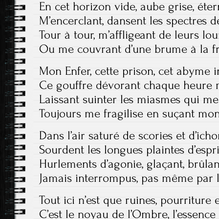
En cet horizon vide, aube grise, étern
M’encerclant, dansent les spectres d
Tour à tour, m’affligeant de leurs lo
Ou me couvrant d’une brume à la fr
Mon Enfer, cette prison, cet abyme in
Ce gouffre dévorant chaque heure 
Laissant suinter les miasmes qui me 
Toujours me fragilise en suçant mon
Dans l’air saturé de scories et d’ichor
Sourdent les longues plaintes d’espri
Hurlements d’agonie, glaçant, brûlant
Jamais interrompus, pas même par l
Tout ici n’est que ruines, pourriture 
C’est le noyau de l’Ombre, l’essence d