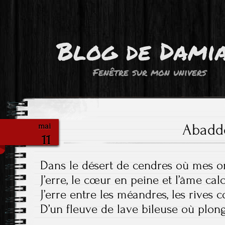
Blog de Dami
Fenêtre sur mon univers
Abadd
mai
11
Dans le désert de cendres où mes o
J’erre, le cœur en peine et l’âme cal
J’erre entre les méandres, les rives
D’un fleuve de lave bileuse où plon