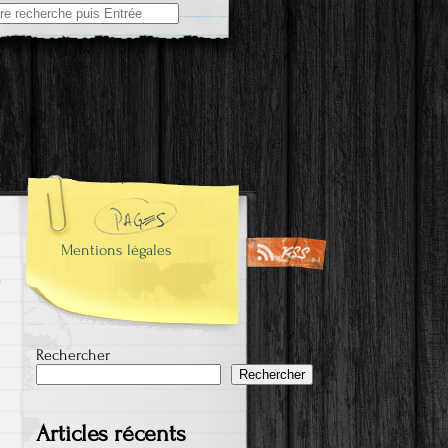
e
Mentions légales
Rechercher
Rechercher
Articles récents