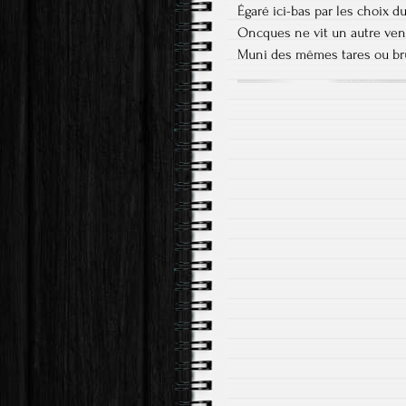
Égaré ici-bas par les choix d
Oncques ne vit un autre ven
Muni des mêmes tares ou br