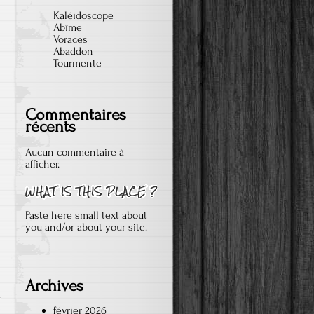
Kaléidoscope
Abîme
Voraces
Abaddon
Tourmente
Commentaires
récents
Aucun commentaire à
afficher.
Paste here small text about
you and/or about your site.
Archives
février 2026
r