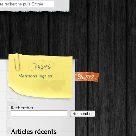
e
Mentions légales
Rechercher
Rechercher
Articles récents