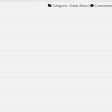
Catégorie :
Eclats d'âme
|
Commente