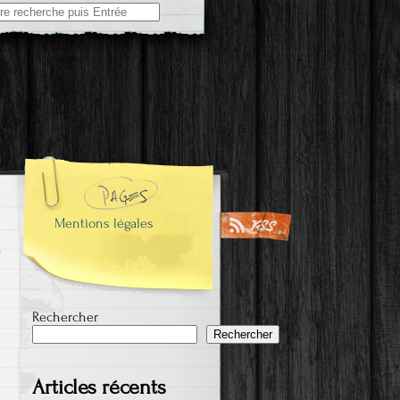
e
Mentions légales
Rechercher
Rechercher
Articles récents