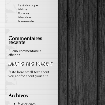
Kaléidoscope
Abîme
Voraces
Abaddon
Tourmente
Commentaires
récents
Aucun commentaire à
afficher.
Paste here small text about
you and/or about your site.
r
Archives
février 2026