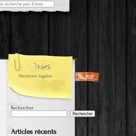
e
Mentions légales
Rechercher
Rechercher
Articles récents