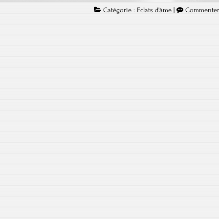
Catégorie :
Eclats d'âme
|
Commente