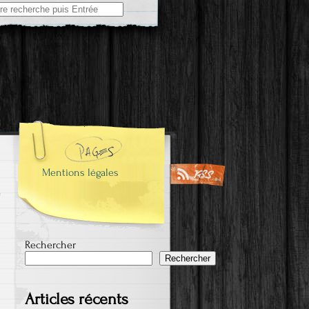
e
Mentions légales
Rechercher
Rechercher
Articles récents