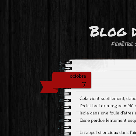
Blog 
Fenêtre 
octobre
7
Cela vient subtilement, d’ab
L’éclat bref d’un regard mêlé 
Isolé dans une foule d’êtres
L’âme perdue lentement es
Un appel silencieux dans l’ai