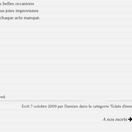
es belles occasions
ux joies improvisées
 chaque acte manqué.
ved.
Ecrit 7 octobre 2009 par Damian dans la catégorie "
Eclats d'âm
A nos morts