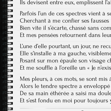
Ils devisent entre eux, emplissent l’a
Parfois l’un de ces spectres vient à 
Cherchant à me confier ses fausses
Bien vite il s’écarte, chassé sans co
Et mes pensées retournent dans leur
L’une d’elle pourtant, un jour, ne rec
Elle s’installe à ma gauche, visible
Posant sur mon épaule son visage 
Et me souffle à l’oreille un « Je n’exi
Mes pleurs, à ces mots, se sont mis 
Alors le tendre spectre a envelopp
De sa main éthérée a saisi ma doul
Et s’est fondu en moi pour toujours y