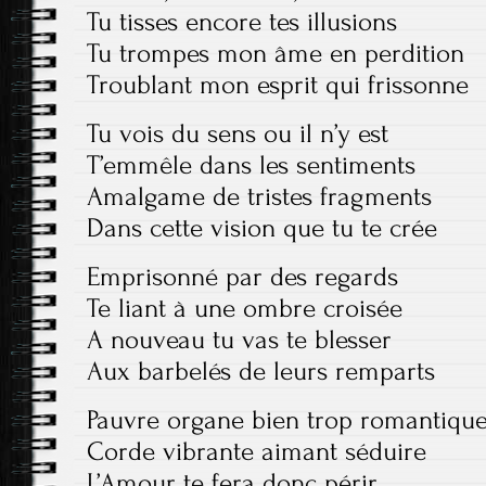
Tu tisses encore tes illusions
Tu trompes mon âme en perdition
Troublant mon esprit qui frissonne
Tu vois du sens ou il n’y est
T’emmêle dans les sentiments
Amalgame de tristes fragments
Dans cette vision que tu te crée
Emprisonné par des regards
Te liant à une ombre croisée
A nouveau tu vas te blesser
Aux barbelés de leurs remparts
Pauvre organe bien trop romantiqu
Corde vibrante aimant séduire
L’Amour te fera donc périr