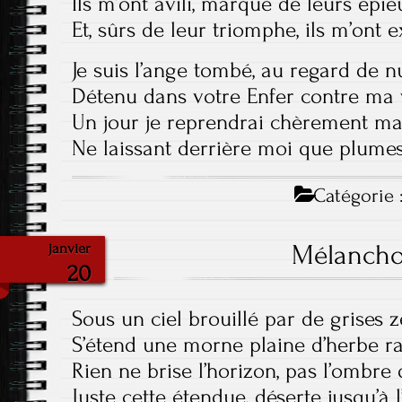
Ils m’ont avili, marqué de leurs épie
Et, sûrs de leur triomphe, ils m’ont e
Je suis l’ange tombé, au regard de n
Détenu dans votre Enfer contre ma 
Un jour je reprendrai chèrement ma 
Ne laissant derrière moi que plumes
Catégorie 
Mélanch
janvier
20
Sous un ciel brouillé par de grises 
S’étend une morne plaine d’herbe ra
Rien ne brise l’horizon, pas l’ombre d
Juste cette étendue, déserte jusqu’à 