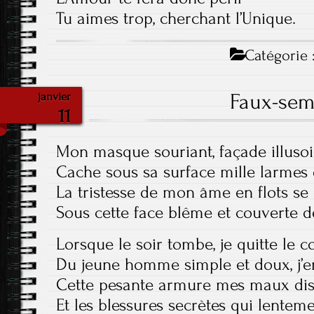
Tu aimes trop, cherchant l’Unique.
Catégorie 
Faux-sem
janvier
11
Mon masque souriant, façade illusoi
Cache sous sa surface mille larmes
La tristesse de mon âme en flots se
Sous cette face blême et couverte d
Lorsque le soir tombe, je quitte le 
Du jeune homme simple et doux, j’
Cette pesante armure mes maux dis
Et les blessures secrètes qui lent