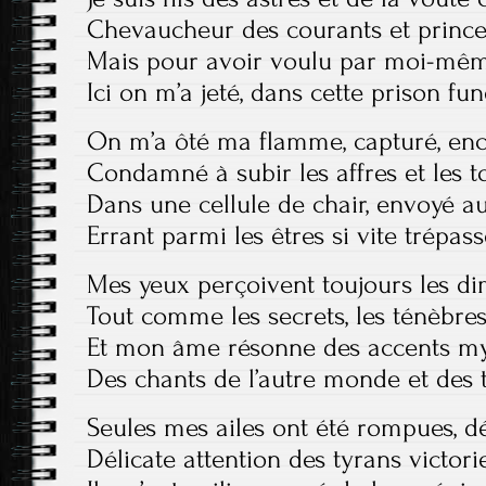
Chevaucheur des courants et prince
Mais pour avoir voulu par moi-mêm
Ici on m’a jeté, dans cette prison fun
On m’a ôté ma flamme, capturé, en
Condamné à subir les affres et les 
Dans une cellule de chair, envoyé a
Errant parmi les êtres si vite trépass
Mes yeux perçoivent toujours les d
Tout comme les secrets, les ténèbre
Et mon âme résonne des accents my
Des chants de l’autre monde et des 
Seules mes ailes ont été rompues, d
Délicate attention des tyrans victor