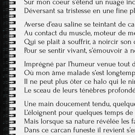
Sur mon coeur s’étend un nuage inc
Déversant sa tristesse en une fine p
Averse d’eau saline se teintant de c
Au contact du muscle, moteur de 
Qui se plait à souffrir, à noircir son 
Pour se sentir vivant, s’émouvoir à 
Imprégné par l’humeur venue tout d
Où mon âme malade s’est longtemp
Il ne peut plus ôter ce halo qui le 
Le sceau de leurs ténèbres profon
Une main doucement tendu, quelque
L’éloignent pour quelques temps de 
Mais lorsque sa nature révélée les fa
Dans ce carcan funeste il revient s’