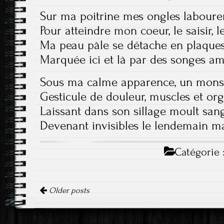
Sur ma poitrine mes ongles labouren
Pour atteindre mon coeur, le saisir, l
Ma peau pâle se détache en plaques
Marquée ici et là par des songes a
Sous ma calme apparence, un mons
Gesticule de douleur, muscles et org
Laissant dans son sillage moult san
Devenant invisibles le lendemain ma
Catégorie 
Navigation
Older posts
des
articles