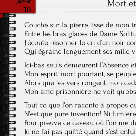
Mort et
janvier
16
Couché sur la pierre lisse de mon t
Entre les bras glacés de Dame Solit
J’écoute résonner le cri d’un noir c
Qui égraine longuement ses mille vi
Ici-bas seuls demeurent l’Absence et
Mon esprit, mort pourtant, se peupl
Alors que les vers rongent mon cada
Mon âme prisonnière ne voit qu’obs
Tout ce que l’on raconte à propos d
N’est que pure invention! Ni lumière,
Pour preuve ce caveau où l’on me 
Je ne l’ai pas quitté quand s’est enfu