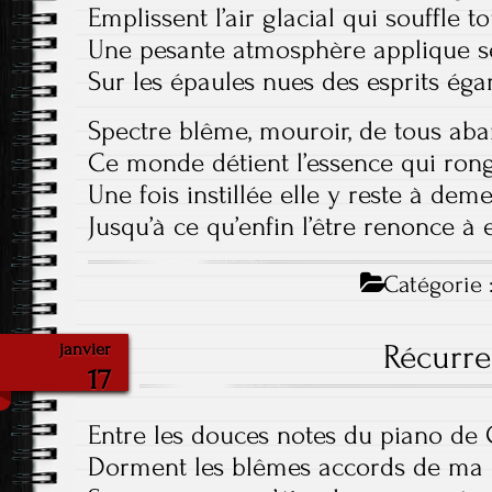
Emplissent l’air glacial qui souffle to
Une pesante atmosphère applique se
Sur les épaules nues des esprits éga
Spectre blême, mouroir, de tous ab
Ce monde détient l’essence qui rong
Une fois instillée elle y reste à dem
Jusqu’à ce qu’enfin l’être renonce à e
Catégorie 
Récurr
janvier
17
Entre les douces notes du piano de
Dorment les blêmes accords de ma 