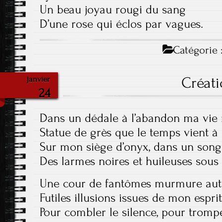
Un beau joyau rougi du sang
D’une rose qui éclos par vagues.
Catégorie 
Créat
janvier
24
Dans un dédale à l’abandon ma vie
Statue de grès que le temps vient à
Sur mon siège d’onyx, dans un songe
Des larmes noires et huileuses sous
Une cour de fantômes murmure aut
Futiles illusions issues de mon esprit
Pour combler le silence, pour trompe