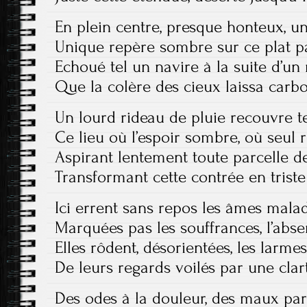
En plein centre, presque honteux, u
Unique repère sombre sur ce plat 
Echoué tel un navire à la suite d’un
Que la colère des cieux laissa carb
Un lourd rideau de pluie recouvre t
Ce lieu où l’espoir sombre, où seul 
Aspirant lentement toute parcelle d
Transformant cette contrée en triste
Ici errent sans repos les âmes mala
Marquées pas les souffrances, l’abse
Elles rôdent, désorientées, les larm
De leurs regards voilés par une clar
Des odes à la douleur, des maux par