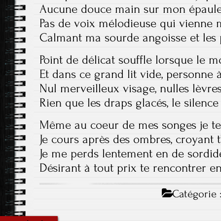
Aucune douce main sur mon épaul
Pas de voix mélodieuse qui vienne 
Calmant ma sourde angoisse et les 
Point de délicat souffle lorsque le 
Et dans ce grand lit vide, personne 
Nul merveilleux visage, nulles lèvr
Rien que les draps glacés, le silence
Même au coeur de mes songes je te 
Je cours après des ombres, croyant t
Je me perds lentement en de sordi
Désirant à tout prix te rencontrer en
Catégorie 