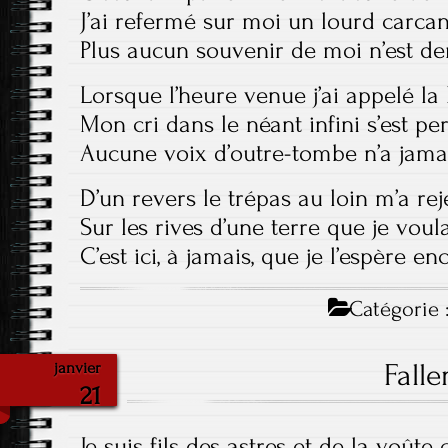
J’ai refermé sur moi un lourd carca
Plus aucun souvenir de moi n’est d
Lorsque l’heure venue j’ai appelé la
Mon cri dans le néant infini s’est pe
Aucune voix d’outre-tombe n’a jam
D’un revers le trépas au loin m’a rej
Sur les rives d’une terre que je voula
C’est ici, à jamais, que je l’espère en
Catégorie 
Falle
janvier
21
Je suis fils des astres et de la voûte 