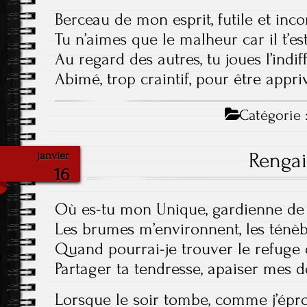
Berceau de mon esprit, futile et inco
Tu n’aimes que le malheur car il t’est
Au regard des autres, tu joues l’indif
Abimé, trop craintif, pour être appri
Catégorie 
Renga
janvier
16
Où es-tu mon Unique, gardienne d
Les brumes m’environnent, les ténè
Quand pourrai-je trouver le refuge d
Partager ta tendresse, apaiser mes d
Lorsque le soir tombe, comme j’ép