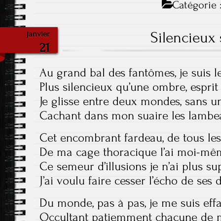
Catégorie 
Silencieux 
janvier
21
Au grand bal des fantômes, je suis 
Plus silencieux qu’une ombre, esprit
Je glisse entre deux mondes, sans u
Cachant dans mon suaire les lamb
Cet encombrant fardeau, de tous le
De ma cage thoracique l’ai moi-mê
Ce semeur d’illusions je n’ai plus s
J’ai voulu faire cesser l’écho de ses
Du monde, pas à pas, je me suis eff
Occultant patiemment chacune de m