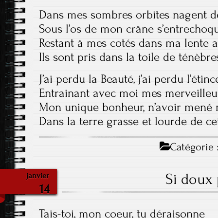
Dans mes sombres orbites nagent de
Sous l’os de mon crâne s’entrechoqu
Restant à mes cotés dans ma lente 
Ils sont pris dans la toile de ténèbr
J’ai perdu la Beauté, j’ai perdu l’étinc
Entrainant avec moi mes merveilleu
Mon unique bonheur, n’avoir mené 
Dans la terre grasse et lourde de ce
Catégorie 
Si doux 
janvier
14
Tais-toi, mon coeur, tu déraisonne