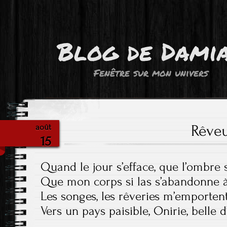
Blog de Dami
Fenêtre sur mon univers
Rêve
août
15
Quand le jour s’efface, que l’ombre 
Que mon corps si las s’abandonne à
Les songes, les rêveries m’emporte
Vers un pays paisible, Onirie, belle 