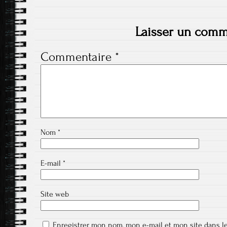
Laisser un comm
Commentaire
*
Nom
*
E-mail
*
Site web
Enregistrer mon nom, mon e-mail et mon site dans l