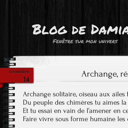
Blog de Dami
Fenêtre sur mon univers
Archange, rév
novembre
14
Archange solitaire, oiseau aux ailes 
Du peuple des chimères tu aimes la
Et tu essai en vain de l’amener en 
Faire vivre sous forme humaine les ê