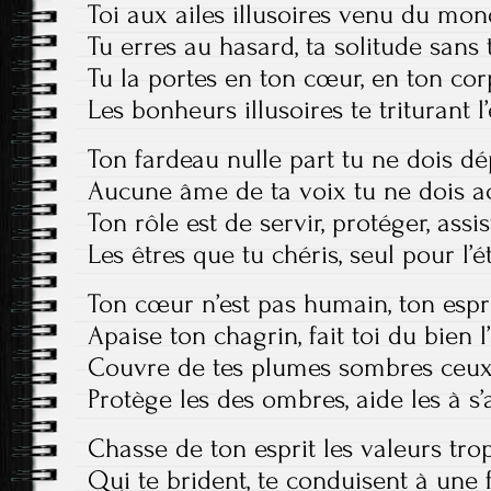
Toi aux ailes illusoires venu du mo
Tu erres au hasard, ta solitude sans 
Tu la portes en ton cœur, en ton cor
Les bonheurs illusoires te triturant l’
Ton fardeau nulle part tu ne dois d
Aucune âme de ta voix tu ne dois a
Ton rôle est de servir, protéger, assis
Les êtres que tu chéris, seul pour l’é
Ton cœur n’est pas humain, ton espri
Apaise ton chagrin, fait toi du bien l
Couvre de tes plumes sombres ceux
Protège les des ombres, aide les à s’
Chasse de ton esprit les valeurs tr
Qui te brident, te conduisent à une f