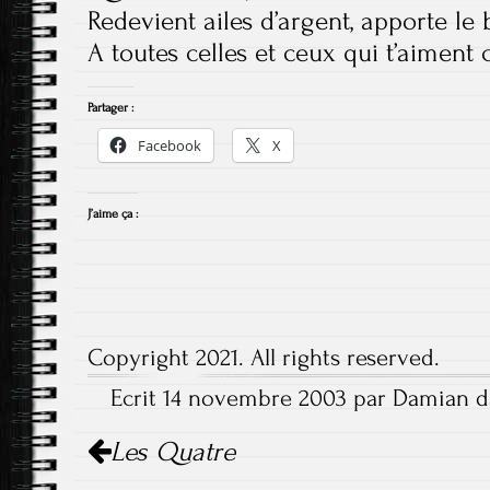
Redevient ailes d’argent, apporte le
A toutes celles et ceux qui t’aiment
Partager :
Facebook
X
J’aime ça :
Copyright 2021. All rights reserved.
Ecrit 14 novembre 2003 par Damian da
Navigation
Les Quatre
de
l'article