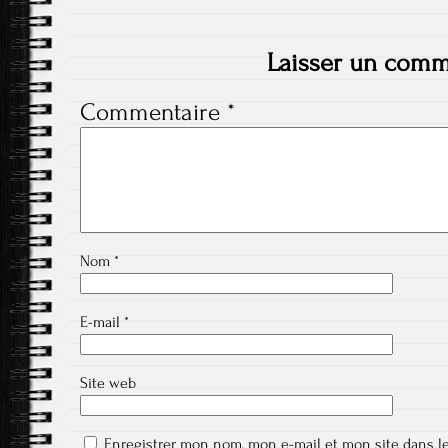
Laisser un comm
Commentaire
*
Nom
*
E-mail
*
Site web
Enregistrer mon nom, mon e-mail et mon site dans l