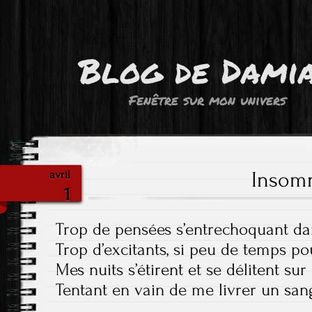
Blog de Dami
Fenêtre sur mon univers
Insom
avril
1
Trop de pensées s’entrechoquant d
Trop d’excitants, si peu de temps p
Mes nuits s’étirent et se délitent sur
Tentant en vain de me livrer un sa