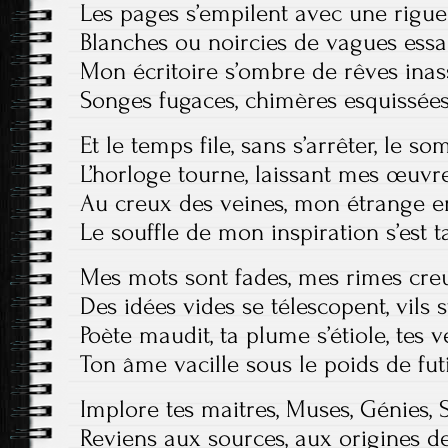
Les pages s’empilent avec une rigu
Blanches ou noircies de vagues essai
Mon écritoire s’ombre de rêves inas
Songes fugaces, chimères esquissées
Et le temps file, sans s’arrêter, le so
L’horloge tourne, laissant mes œuvr
Au creux des veines, mon étrange en
Le souffle de mon inspiration s’est t
Mes mots sont fades, mes rimes cre
Des idées vides se télescopent, vils
Poète maudit, ta plume s’étiole, tes 
Ton âme vacille sous le poids de futi
Implore tes maitres, Muses, Génies,
Reviens aux sources, aux origines de