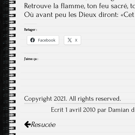
Retrouve la flamme, ton feu sacré, t
Où avant peu les Dieux diront: «Cet 
Partager :
Facebook
X
J’aime ça :
Copyright 2021. All rights reserved.
Ecrit 1 avril 2010 par Damian d
Navigation
Resucée
de
l'article