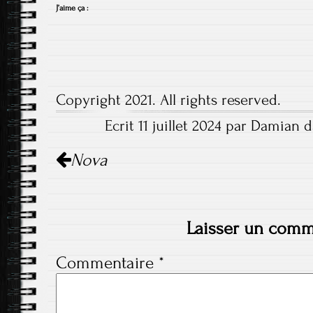
J’aime ça :
Copyright 2021. All rights reserved.
Ecrit 11 juillet 2024 par Damian d
Navigation
Nova
de
l'article
Laisser un comm
Commentaire
*