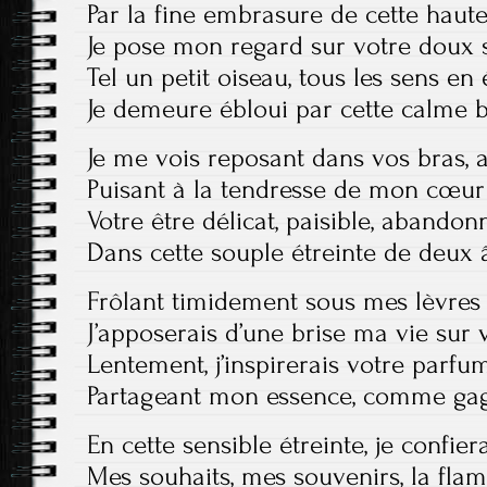
Par la fine embrasure de cette haute
Je pose mon regard sur votre doux
Tel un petit oiseau, tous les sens en é
Je demeure ébloui par cette calme b
Je me vois reposant dans vos bras, a
Puisant à la tendresse de mon cœur 
Votre être délicat, paisible, abandon
Dans cette souple étreinte de deux â
Frôlant timidement sous mes lèvres 
J’apposerais d’une brise ma vie sur 
Lentement, j’inspirerais votre parfum
Partageant mon essence, comme gag
En cette sensible étreinte, je confie
Mes souhaits, mes souvenirs, la fl