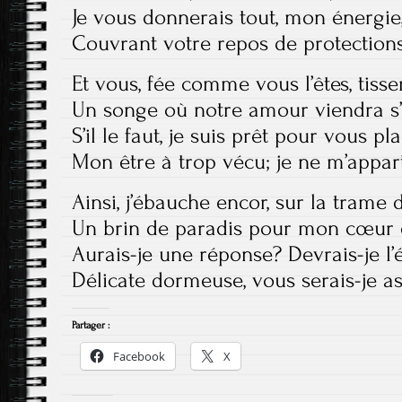
Je vous donnerais tout, mon énergi
Couvrant votre repos de protection
Et vous, fée comme vous l’êtes, tis
Un songe où notre amour viendra s’
S’il le faut, je suis prêt pour vous pl
Mon être à trop vécu; je ne m’appar
Ainsi, j’ébauche encor, sur la trame d
Un brin de paradis pour mon cœur 
Aurais-je une réponse? Devrais-je l’é
Délicate dormeuse, vous serais-je a
Partager :
Facebook
X