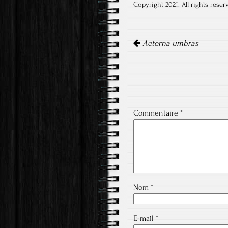
Copyright 2021. All rights reser
Navigation
de
Aeterna umbras
l'article
Commentaire
*
Nom
*
E-mail
*