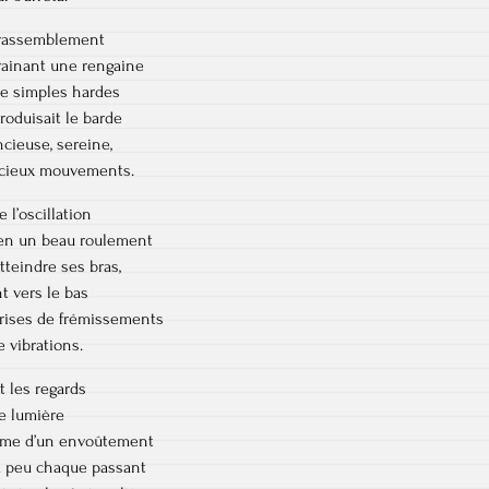
 rassemblement
grainant une rengaine
e simples hardes
roduisait le barde
ncieuse, sereine,
acieux mouvements.
 l’oscillation
en un beau roulement
tteindre ses bras,
t vers le bas
prises de frémissements
e vibrations.
t les regards
e lumière
mme d’un envoûtement
à peu chaque passant