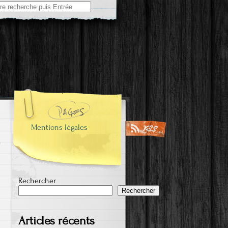
e
Mentions légales
Rechercher
Rechercher
Articles récents